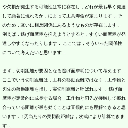
や欠損が発生する可能性は常に存在し，どれが最も早く発達
して顕著に現れるか，によって工具寿命が定まります．
そ
のため，互いに相反関係にあるようなものが存在します．
例えば，逃げ面摩耗を抑えようとすると，すくい面摩耗が発
達しやすくなったりします．
ここでは，そういった関係性
について考えたいと思います．
まず，切削距離が要因となる逃げ面摩耗について考えます．
ここでいう切削距離は，工具の移動距離ではなく，工作物と
刃先の擦過距離を指し，実切削距離と呼ばれます．
逃げ面
摩耗が定常的に成長する場合，工作物と刃先が接触して擦れ
合っている距離が最も効くことは直観的にも理解できると思
います．
1刃当たりの実切削距離は，次式により計算できま
す．