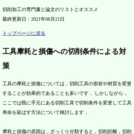
切削加工の専門書と論文のリストとオススメ
最終更新日：2021年08月21日
トップページに戻る
工具摩耗と損傷への切削条件による対
策
工具の摩耗と損傷については，切削工具の形状や材質を変更
することが効果的であることも多いです．
しかしながら，
ここでは既に手元にある切削工具で切削条件を変更して工具
寿命を延ばす方法について検討します．
摩耗と損傷の原因は，ざっくり分類すると，切削距離，切削